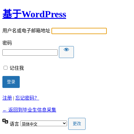
基于WordPress
用户名或电子邮箱地址
密码
记住我
注册
|
忘记密码？
← 返回到毕业生信息采集
语言